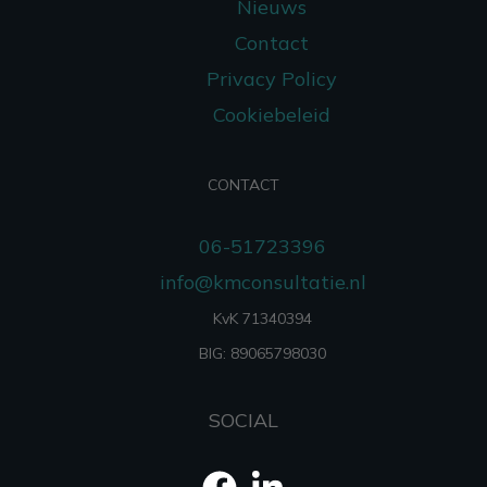
Nieuws
Contact
Privacy Policy
Cookiebeleid
CONTACT
06-51723396
info@kmconsultatie.nl
KvK 71340394
BIG: 89065798030
SOCIAL