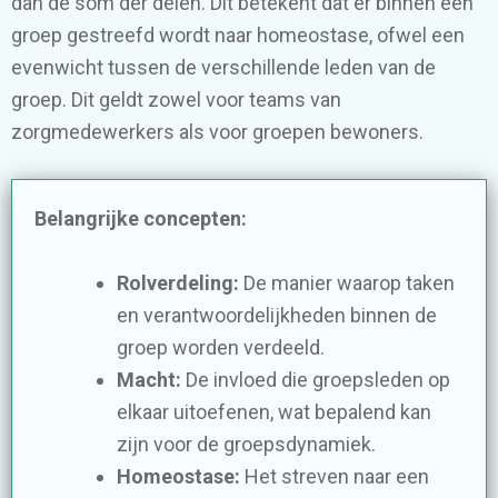
dan de som der delen. Dit betekent dat er binnen een
groep gestreefd wordt naar homeostase, ofwel een
evenwicht tussen de verschillende leden van de
groep. Dit geldt zowel voor teams van
zorgmedewerkers als voor groepen bewoners.
Belangrijke concepten:
Rolverdeling:
De manier waarop taken
en verantwoordelijkheden binnen de
groep worden verdeeld.
Macht:
De invloed die groepsleden op
elkaar uitoefenen, wat bepalend kan
zijn voor de groepsdynamiek.
Homeostase:
Het streven naar een