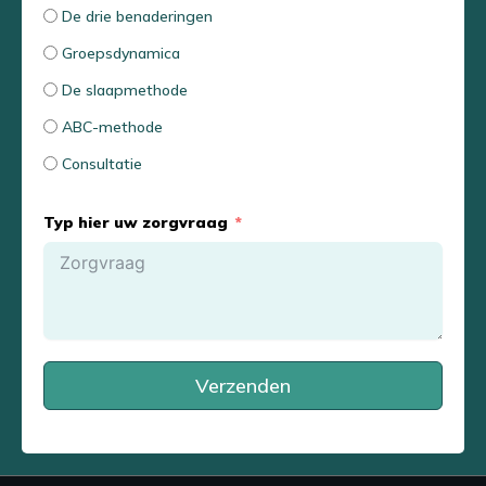
De drie benaderingen
Groepsdynamica
De slaapmethode
ABC-methode
Consultatie
Typ hier uw zorgvraag
Verzenden